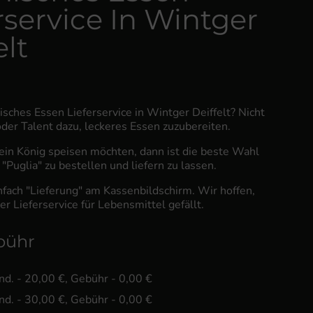
rservice In Wintger
elt
nisches Essen Lieferservice in Wintger Deiffelt? Nicht
 oder Talent dazu, leckeres Essen zuzubereiten.
in König speisen möchten, dann ist die beste Wahl
"Puglia" zu bestellen und liefern zu lassen.
fach "Lieferung" am Kassenbildschirm. Wir hoffen,
er Lieferservice für Lebensmittel gefällt.
bühr
ind. - 20,00 €, Gebühr - 0,00 €
ind. - 30,00 €, Gebühr - 0,00 €