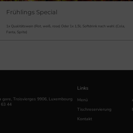
Frühlings Special
1x Qualitätswein (Rot, weiß, rose) Oder 1x 1,5L Softdrink nach wahl (Cola,
Fanta, Sprite)
Links
a gare, Troisvierges 9906, Luxembourg
Menü
 63 44
Tischreservierung
Kontakt