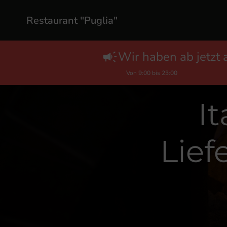
Restaurant "Puglia"
Wir haben ab jetzt 
Von 9:00 bis 23:00
I
Lief