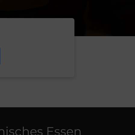
enisches Essen