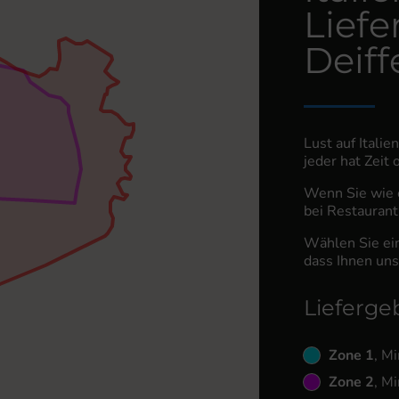
Liefe
Deiff
Lust auf Italie
jeder hat Zeit
Wenn Sie wie e
bei Restaurant 
Wählen Sie ein
dass Ihnen uns
Lieferge
Zone 1
, M
Zone 2
, M