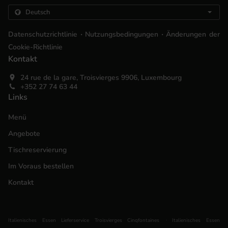
.
.
Datenschutzrichtlinie
Nutzungsbedingungen
Änderungen der
Cookie-Richtlinie
Kontakt
24 rue de la gare, Troisvierges 9906, Luxembourg
+352 27 74 63 44
Links
Menü
Angebote
Tischreservierung
Im Voraus bestellen
Kontakt
.
Italienisches Essen Lieferservice Troisvierges Cinqfontaines
Italienisches Essen