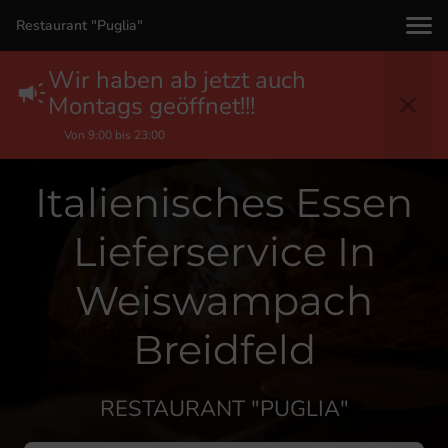
Restaurant "Puglia"
Wir haben ab jetzt auch
Montags geöffnet!!!
Von 9:00 bis 23:00
Italienisches Essen
Lieferservice In
Weiswampach
Breidfeld
RESTAURANT "PUGLIA"