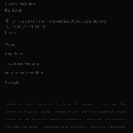
Cookie-Richtlinie
Kontakt
24 rue de la gare, Troisvierges 9906, Luxembourg
+352 27 74 63 44
Links
Menü
Angebote
Tischreservierung
Im Voraus bestellen
Kontakt
.
Italienisches Essen Lieferservice Troisvierges Cinqfontaines
Italienisches Essen
.
.
Lieferservice Troisvierges Massen
Italienisches Essen Lieferservice Troisvierges Biwisch
.
Italienisches Essen Lieferservice Troisvierges Basbellain
Italienisches Essen Lieferservice
.
.
Troisvierges Drinklange
Italienisches Essen Lieferservice Troisvierges Wilwerdange