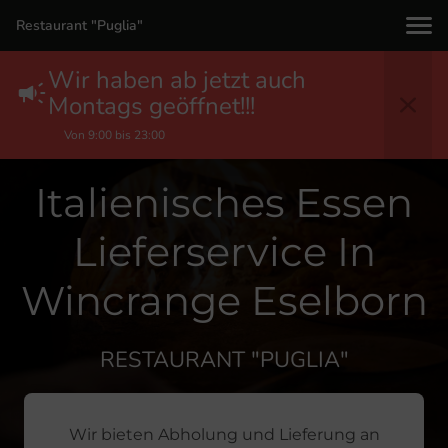
Restaurant "Puglia"
Wir haben ab jetzt auch
Montags geöffnet!!!
Von 9:00 bis 23:00
Italienisches Essen
Lieferservice In
Wincrange Eselborn
RESTAURANT "PUGLIA"
Wir bieten Abholung und Lieferung an